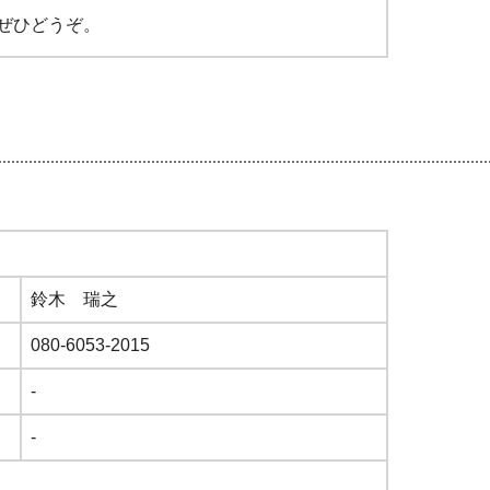
ぜひどうぞ。
鈴木 瑞之
080-6053-2015
-
-