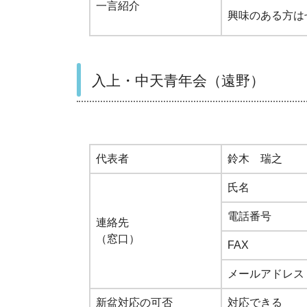
一言紹介
興味のある方は
入上・中天青年会（遠野）
代表者
鈴木 瑞之
氏名
電話番号
連絡先
（窓口）
FAX
メールアドレス
新盆対応の可否
対応できる