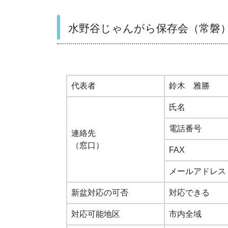
水野谷じゃんがら保存会（常磐
代表者
鈴木 雅勝
氏名
電話番号
連絡先
（窓口）
FAX
メールアドレス
新盆対応の可否
対応できる
対応可能地区
市内全域