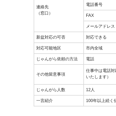
電話番号
連絡先
（窓口）
FAX
メールアドレス
新盆対応の可否
対応できる
対応可能地区
市内全域
じゃんがら依頼の方法
電話
仕事中は電話対
その他留意事項
いたします）
じゃんがら人数
12人
一言紹介
100年以上続