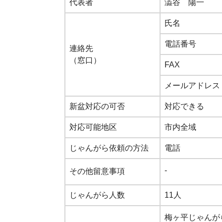
代表者
澁谷 陽一
氏名
電話番号
連絡先
（窓口）
FAX
メールアドレス
新盆対応の可否
対応できる
対応可能地区
市内全域
じゃんがら依頼の方法
電話
-
その他留意事項
じゃんがら人数
11人
梅ヶ平じゃんが