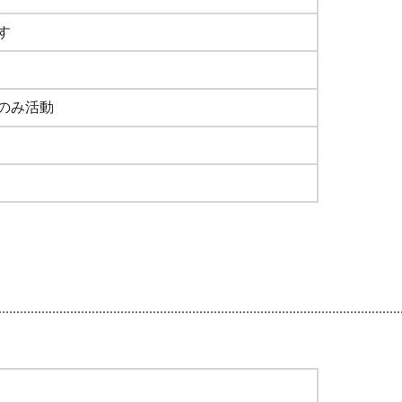
す
のみ活動