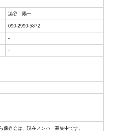
澁谷 陽一
090-2990-5872
-
-
ら保存会は、現在メンバー募集中です。