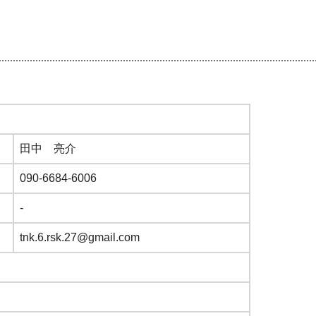
）
田中 亮介
090-6684-6006
-
tnk.6.rsk.27@gmail.com