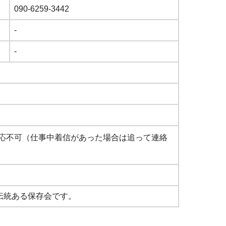
090-6259-3442
-
-
応不可（仕事中着信があった場合は追って連絡
く伝統ある保存会です。