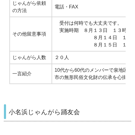
じゃんがら依頼
電話・FAX
の方法
受付は何時でも大丈夫です。
実施時期 ８月１３日 １３時～
その他留意事項
８月１４日 １０時～
８月１５日 １０時～
じゃんがら人数
２０人
10代から60代のメンバーで泉地区
一言紹介
市の無形民俗文化財の伝承を心掛け
小名浜じゃんがら踊友会