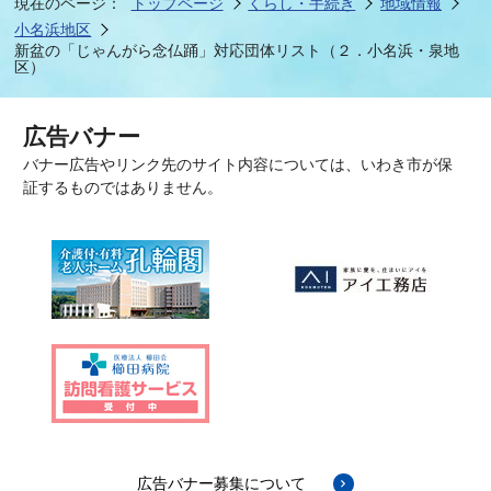
現在のページ：
トップページ
くらし・手続き
地域情報
小名浜地区
新盆の「じゃんがら念仏踊」対応団体リスト（２．小名浜・泉地
区）
広告バナー
バナー広告やリンク先のサイト内容については、いわき市が保
証するものではありません。
広告バナー募集について