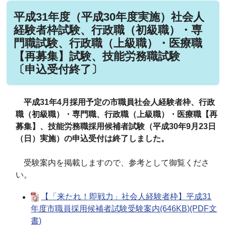
平成31年度（平成30年度実施）社会人
経験者枠試験、行政職（初級職）・専
門職試験、行政職（上級職）・医療職
【再募集】試験、技能労務職試験
〔申込受付終了〕
平成31年4月採用予定の市職員社会人経験者枠、行政
職（初級職）・専門職、行政職（上級職）・医療職【再
募集】、技能労務職採用候補者試験（平成30年9月23日
（日）実施）の申込受付は終了しました。
受験案内を掲載しますので、参考として御覧くださ
い。
【「来たれ！即戦力」社会人経験者枠】平成31
年度市職員採用候補者試験受験案内(646KB)(PDF文
書)