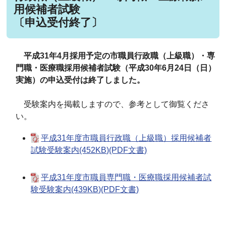
用候補者試験
〔申込受付終了〕
平成31年4月採用予定の市職員行政職（上級職）・専
門職・医療職採用候補者試験（平成30年6月24日（日）
実施）の申込受付は終了しました。
受験案内を掲載しますので、参考として御覧くださ
い。
平成31年度市職員行政職（上級職）採用候補者
試験受験案内(452KB)(PDF文書)
平成31年度市職員専門職・医療職採用候補者試
験受験案内(439KB)(PDF文書)