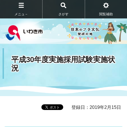
メニュ－
さがす
閲覧補助
平成30年度実施採用試験実施状
況
登録日：2019年2月15日