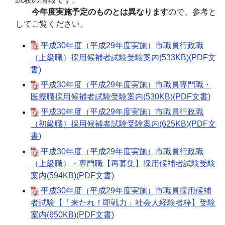
今年度実施予定のものとは異なります
ので、参考と
してご覧ください。
平成30年度（平成29年度実施）市職員行政職
（上級職）採用候補者試験受験案内(533KB)(PDF文
書)
平成30年度（平成29年度実施）市職員専門職・
医療職採用候補者試験受験案内(530KB)(PDF文書)
平成30年度（平成29年度実施）市職員行政職
（初級職）採用候補者試験受験案内(625KB)(PDF文
書)
平成30年度（平成29年度実施）市職員行政職
（上級職）・専門職【再募集】採用候補者試験受験
案内(594KB)(PDF文書)
平成30年度（平成29年度実施）市職員採用候補
者試験【「来たれ！即戦力」社会人経験者枠】受験
案内(650KB)(PDF文書)