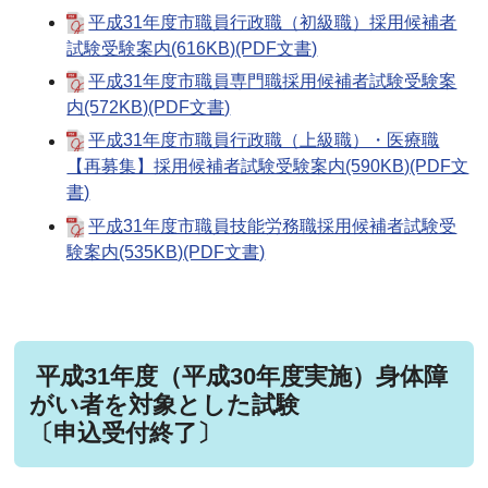
平成31年度市職員行政職（初級職）採用候補者
試験受験案内(616KB)(PDF文書)
平成31年度市職員専門職採用候補者試験受験案
内(572KB)(PDF文書)
平成31年度市職員行政職（上級職）・医療職
【再募集】採用候補者試験受験案内(590KB)(PDF文
書)
平成31年度市職員技能労務職採用候補者試験受
験案内(535KB)(PDF文書)
平成31年度（平成30年度実施）身体障
がい者を対象とした試験
〔申込受付終了〕