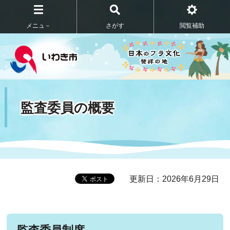
メニュ－
さがす
閲覧補助
監査委員の概要
更新日：2026年6月29日