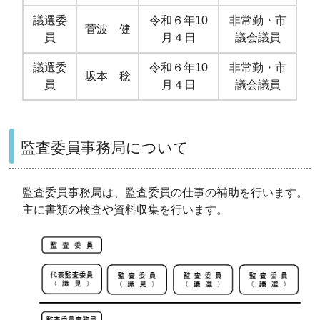
議選委
令和６年10
非常勤・市
菅波 健
員
月４日
議会議員
議選委
令和６年10
非常勤・市
坂本 稔
員
月４日
議会議員
監査委員事務局について
監査委員事務局は、監査委員の仕事の補助を行います。
主に書類の検査や資料収集を行います。