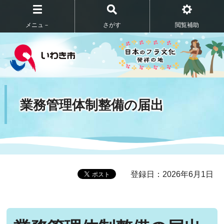
メニュ－
さがす
閲覧補助
業務管理体制整備の届出
登録日：2026年6月1日