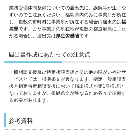
業務管理体制整備についての届出先に、誤解等が生じや
すいのでご注意ください。福島県内のみに事業所が所在
し、複数の市町村に事業所が所在する場合は届出先は
福
島県
です。また事業所の所在地が複数の都道府県にまた
がる場合は、届出先は
厚生労働省
です。
届出書作成にあたっての注意点
一般相談支援及び特定相談支援とその他の障がい福祉サ
ービスとでは、根拠条文が異なります。指定一般相談支
援と指定特定相談支援において届出様式が第1号様式と
なっておりますが、根拠条文が異なるため各々で準備す
る必要があります。
参考資料