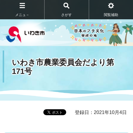
メニュ－
さがす
閲覧補助
いわき市農業委員会だより第
171号
登録日：2021年10月4日