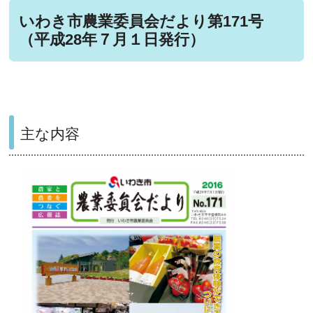
いわき市農業委員会だより第171号
（平成28年７月１日発行）
主な内容