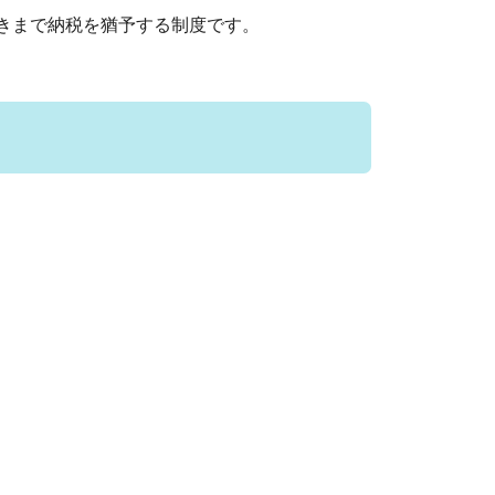
きまで納税を猶予する制度です。