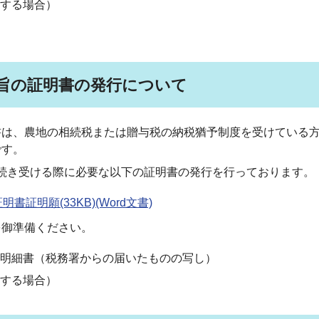
する場合）
旨の証明書の発行について
は、農地の相続税または贈与税の納税猶予制度を受けている方
です。
続き受ける際に必要な以下の証明書の発行を行っております。
明願(33KB)(Word文書)
御準備ください。
明細書（税務署からの届いたものの写し）
する場合）