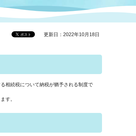
症特
人権・男女共同参画
国際・国内交流
環境法令等に基づく届出
公有財産
医療センター
更新日：2022年10月18日
情報公開・個人情報保護
選挙
選挙管理委員会
る相続税について納税が猶予される制度で
コ
市制施行周年関連情報
ります。
組織一覧