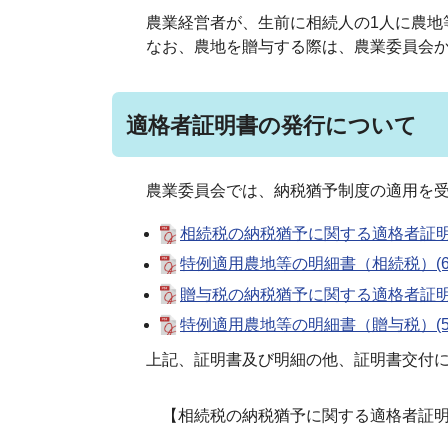
農業経営者が、生前に相続人の1人に農地
なお、農地を贈与する際は、農業委員会か
適格者証明書の発行について
農業委員会では、納税猶予制度の適用を受
相続税の納税猶予に関する適格者証明書証
特例適用農地等の明細書（相続税）(606
贈与税の納税猶予に関する適格者証明書証
特例適用農地等の明細書（贈与税）(569
上記、証明書及び明細の他、証明書交付に
【相続税の納税猶予に関する適格者証明