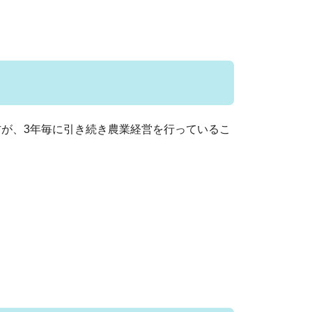
が、3
年毎に引き続き農業経営を行っているこ