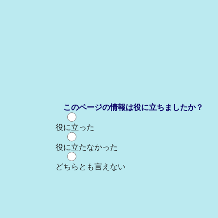
このページの情報は役に立ちましたか？
役に立った
役に立たなかった
どちらとも言えない