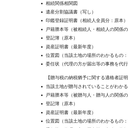
相続関係相関図
遺産分割協議書（写し）
印鑑登録証明書（相続人全員分：原本）
戸籍謄本等（被相続人・相続人の関係の
登記簿（原本）
資産証明書（最新年度）
位置図（当該土地の場所のわかるもの：
委任状（代理の方が届出等の事務を代行
【贈与税の納税猶予に関する適格者証明
当該土地が贈与されていることがわかる
戸籍謄本等（被贈与人・贈与人の関係の
登記簿（原本）
資産証明書（最新年度）
位置図（当該土地の場所のわかるもの：