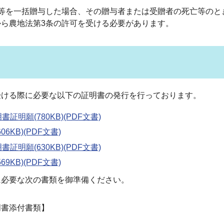
等を一括贈与した場合、その贈与者または受贈者の死亡等のと
ら農地法第3条の許可を受ける必要があります。
ける際に必要な以下の証明書の発行を行っております。
明願(780KB)(PDF文書)
KB)(PDF文書)
明願(630KB)(PDF文書)
KB)(PDF文書)
必要な次の書類を御準備ください。
書添付書類】