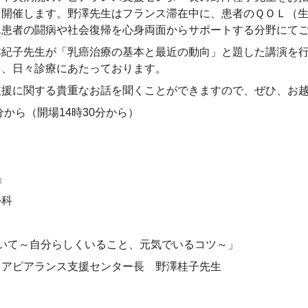
て開催します。野澤先生はフランス滞在中に、患者のＱＯＬ（
ん患者の闘病や社会復帰を心身両面からサポートする分野にて
紀子先生が「乳癌治療の基本と最近の動向」と題した講演を行
て、日々診療にあたっております。
援に関する貴重なお話を聞くことができますので、ぜひ、お
0分から（開場14時30分から）
」
外科
いて～自分らしくいること、元気でいるコツ～」
アピアランス支援センター長 野澤桂子先生