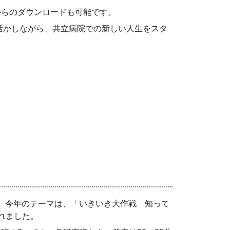
からのダウンロードも可能です。
活かしながら、共立病院での新しい人生をスタ
。今年のテーマは、「いきいき大作戦 知って
れました。