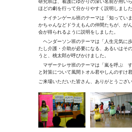
研究班は、看護にゆかりの深い名前が用い
ほどの劇を行って分かりやすく説明しまし
ナイチンゲール班のテーマは「知っていま
かちゃんなどドラえもんの仲間たちが、が
会が得られるように説明をしました。
ヘンダーソン班のテーマは「人生元気に歩
たし介護・介助が必要になる、あるいはそ
うと、桃太郎が呼びかけました。
マザーテレサ班のテーマは「嵐を呼ぶ す
と対策について風間トオル君やしんのすけ
ご来場いただいた皆さん、ありがとうござ