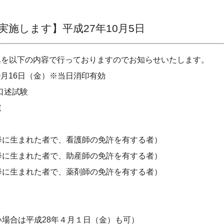
施します】平成27年10月5日
を以下の内容で行っておりますのでお知らせいたします。
0
月
16
日（金）※当日消印有効
口述試験
院
降に生まれた者で、看護師の免許を有する者）
降に生まれた者で、助産師の免許を有する者）
降に生まれた者で、薬剤師の免許を有する者）
い場合は平成
28
年４月１日（金）も可）