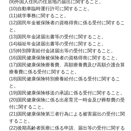
(9)外国人住民の住居地の届出に関すること。
(10)自動車臨時運行許可に関すること。
(11)就学事務に関すること。
(12)国民年金被保険者の資格得喪に係る受付に関するこ
と。
(13)国民年金諸届出書等の受付に関すること。
(14)福祉年金諸届出書等の受付に関すること。
(15)特別障害給付金諸届出等の受付に関すること。
(16)国民健康保険被保険者の資格得喪に関すること。
(17)国民健康保険療養費、高額療養費及び高額介護合算
療養費に係る受付に関すること。
(18)国民健康保険特別療養給付に係る受付に関するこ
と。
(19)国民健康保険移送の承認に係る受付に関すること。
(20)国民健康保険に係る出産育児一時金及び葬祭費の受
付に関すること。
(21)国民健康保険第三者行為による被害届出の受付に関
すること。
(22)後期高齢者医療に係る申請、届出等の受付に関する