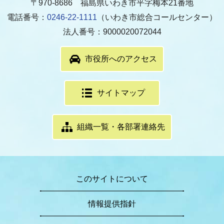
〒970-8686 福島県いわき市平字梅本21番地
電話番号：
0246-22-1111
（いわき市総合コールセンター）
法人番号：9000020072044
市役所へのアクセス
サイトマップ
組織一覧・各部署連絡先
このサイトについて
情報提供指針