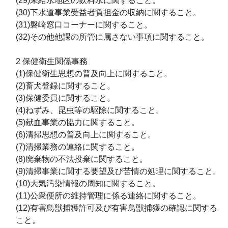
(29)未給水地区の飲料水に関すること。
(30)下水道事業受益者負担金の収納に関すること。
(31)磐崎窓口コーナーに関すること。
(32)その他他課の所管に属さない事項に関すること。
2 保健衛生関係事務
(1)保健衛生思想の普及向上に関すること。
(2)畜犬登録に関すること。
(3)保健委員に関すること。
(4)ねずみ、昆虫等の駆除に関すること。
(5)献血事業の協力に関すること。
(6)清掃思想の普及向上に関すること。
(7)清掃業務の連絡に関すること。
(8)廃棄物の不法投棄に関すること。
(9)清掃事業に関する要望及び苦情の処理に関すること。
(10)大気汚染情報の周知に関すること。
(11)公衆便所の維持管理に係る連絡に関すること。
(12)有害鳥獣捕獲許可及び有害鳥獣捕獲の確認に関する
こと。