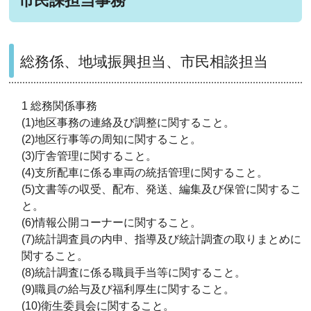
市民課担当事務
総務係、地域振興担当、市民相談担当
1 総務関係事務
(1)地区事務の連絡及び調整に関すること。
(2)地区行事等の周知に関すること。
(3)庁舎管理に関すること。
(4)支所配車に係る車両の統括管理に関すること。
(5)文書等の収受、配布、発送、編集及び保管に関するこ
と。
(6)情報公開コーナーに関すること。
(7)統計調査員の内申、指導及び統計調査の取りまとめに
関すること。
(8)統計調査に係る職員手当等に関すること。
(9)職員の給与及び福利厚生に関すること。
(10)衛生委員会に関すること。