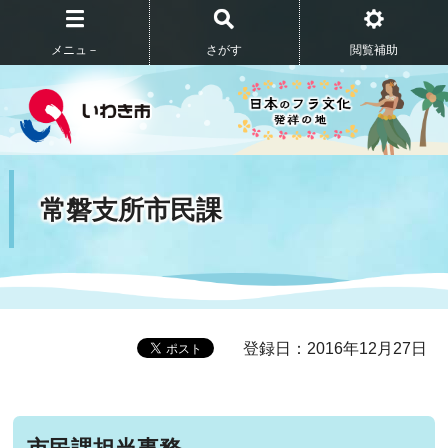
メニュ－
さがす
閲覧補助
常磐支所市民課
登録日：2016年12月27日