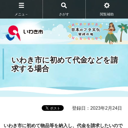
メニュ－
さがす
閲覧補助
いわき市に初めて代金などを請
求する場合
登録日：2023年2月24日
いわき市に初めて物品等を納入し、代金を請求したいので