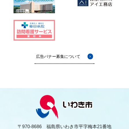
広告バナー募集について
〒970-8686 福島県いわき市平字梅本21番地