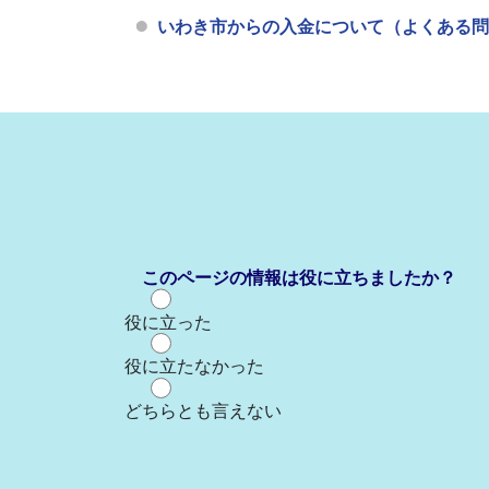
いわき市からの入金について（よくある問
このページの情報は役に立ちましたか？
役に立った
役に立たなかった
どちらとも言えない