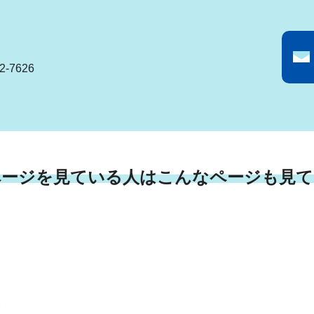
-7626
ページを見ている人はこんなページも見て