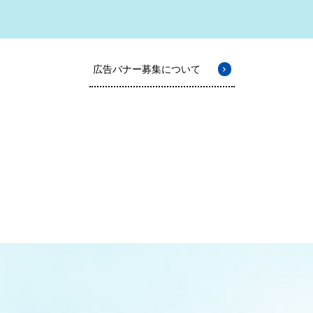
広告バナー募集について