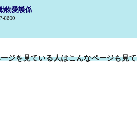
動物愛護係
-8600
ページを見ている人はこんなページも見て