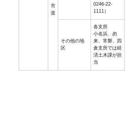
0246-22-
市
1111）
道
各支所
小名浜、勿
その他の地
来、常磐、四
区
倉支所では経
済土木課が担
当