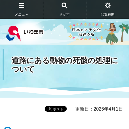
メニュ－
さがす
閲覧補助
道路にある動物の死骸の処理に
ついて
更新日：2026年4月1日