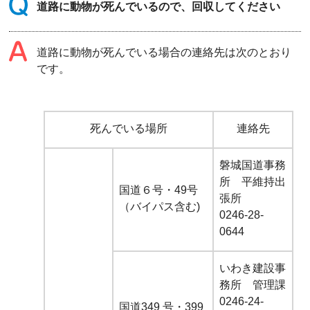
道路に動物が死んでいるので、回収してください
道路に動物が死んでいる場合の連絡先は次のとおり
です。
死んでいる場所
連絡先
磐城国道事務
所 平維持出
国道６号・49号
張所
（
バ
イ
パ
ス含む)
0246-28-
0644
いわき建設事
務所 管理課
0246-24-
国道349
号・399