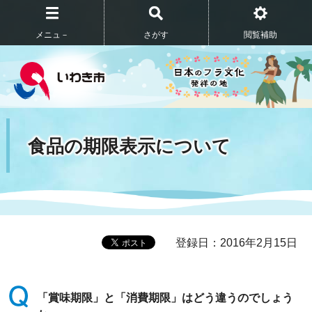
メニュ－
さがす
閲覧補助
食品の期限表示について
登録日：2016年2月15日
「賞味期限」と「消費期限」はどう違うのでしょう