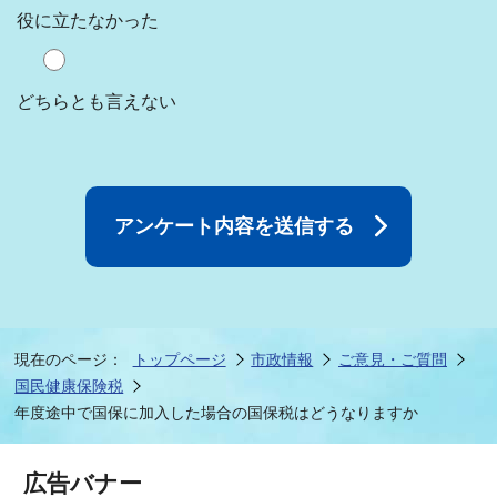
役に立たなかった
どちらとも言えない
現在のページ：
トップページ
市政情報
ご意見・ご質問
国民健康保険税
年度途中で国保に加入した場合の国保税はどうなりますか
広告バナー