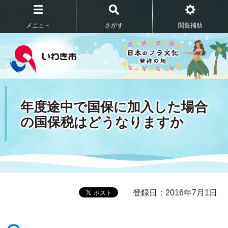
メニュ－
さがす
閲覧補助
年度途中で国保に加入した場合
の国保税はどうなりますか
登録日：2016年7月1日