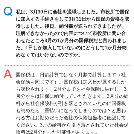
私は、3月30日に会社を退職しました。市役所で国保
に加入する手続きをして3月31日から国保の資格を取
得しました。後日、納付書が送られてきましたが、
理解できなかったので内容について市役所に問い合
わせたところ3月の1か月分の国保税だと言われまし
た。1日しか加入していないのにどうして1か月分納
めなくてはいけないのですか。
国保税は、日割計算ではなく月割で計算します（社
会保険も同じです）。国保税は加入日が属する月か
ら課税されます。2月分までを社会保険に納付し、3
月分からは国保に納付していただきます。3月分の給
料から社会保険料が引き落とされていたのに国保税
も納めたら二重払いになってしまうのでは？と思わ
れる方はお勤めだった会社の保険担当者に確認して
ください。3月の給料から引き落とされていた社会保
険料は2月分だった可能性があります。