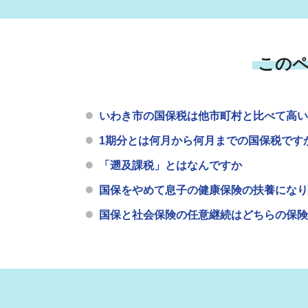
この
いわき市の国保税は他市町村と比べて高い
1期分とは何月から何月までの国保税です
「遡及課税」とはなんですか
国保をやめて息子の健康保険の扶養になり
国保と社会保険の任意継続はどちらの保険