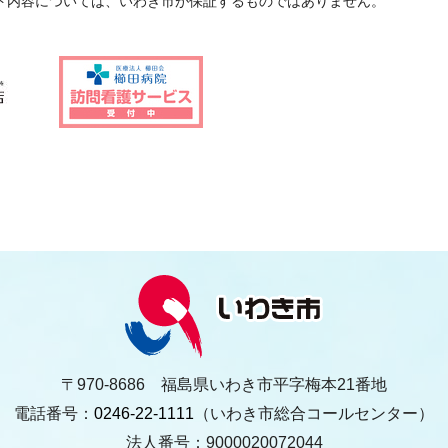
ト内容については、いわき市が保証するものではありません。
〒970-8686 福島県いわき市平字梅本21番地
電話番号：
0246-22-1111
（いわき市総合コールセンター）
法人番号：9000020072044