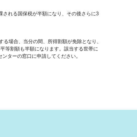
課される国保税が半額になり、その後さらに3
入する場合、当分の間、所得割額が免除となり、
、平等割額も半額になります。該当する世帯に
センターの窓口に申請してください。