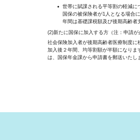
世帯に賦課される平等割の軽減に
国保の被保険者が1人となる場合
年間は基礎課税額及び後期高齢者
(2)新たに国保に加入する方（注：申請
社会保険加入者が後期高齢者医療制度に
加入後２年間、均等割額が半額になりま
は、国保年金課から申請書を郵送いたし