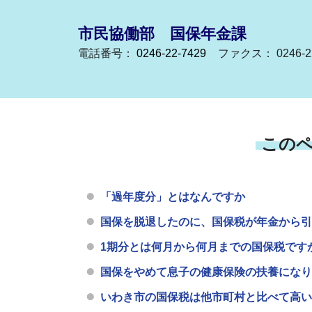
市民協働部 国保年金課
電話番号：
0246-22-7429
ファクス： 0246-22
この
「過年度分」とはなんですか
国保を脱退したのに、国保税が年金から引
1期分とは何月から何月までの国保税です
国保をやめて息子の健康保険の扶養になり
いわき市の国保税は他市町村と比べて高い