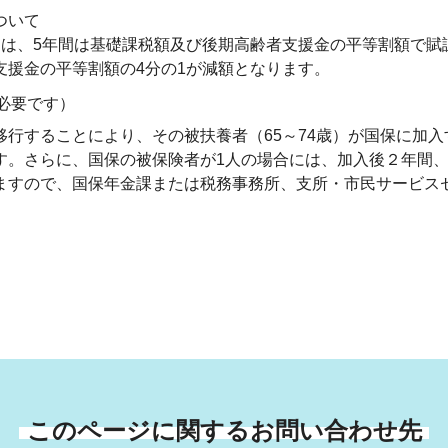
ついて
には、5年間は基礎課税額及び後期高齢者支援金の平等割額で賦
支援金の平等割額の4分の1が減額となります。
が必要です）
移行することにより、その被扶養者（65～74歳）が国保に加
す。さらに、国保の被保険者が1人の場合には、加入後２年間
ますので、国保年金課または税務事務所、支所・市民サービス
このページに関するお問い合わせ先