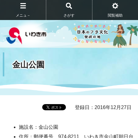
メニュ－
さがす
閲覧補助
金山公園
登録日：2016年12月27日
施設名：金山公園
住所：郵便番号 974-8211 いわき市金山町朝日台