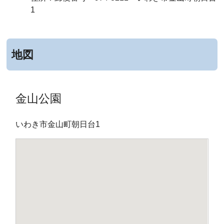
1
地図
金山公園
いわき市金山町朝日台1