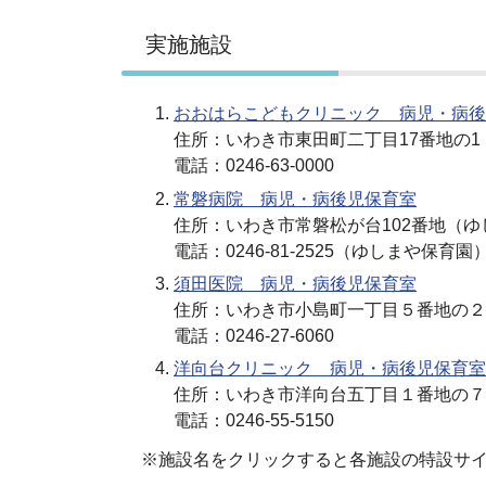
実施施設
おおはらこどもクリニック 病児・病後
住所：いわき市東田町二丁目17番地の
電話：0246-63-0000
常磐病院 病児・病後児保育室
住所：いわき市常磐松が台102番地（
電話：0246-81-2525（ゆしまや保育園
須田医院 病児・病後児保育室
住所：いわき市小島町一丁目５番地の２
電話：0246-27-6060
洋向台クリニック 病児・病後児保育室
住所：いわき市洋向台五丁目１番地の７
電話：0246-55-5150
※施設名をクリックすると各施設の特設サ