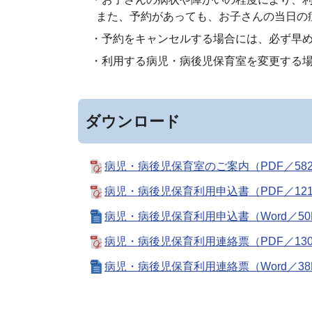
また、予約があっても、お子さんの当日の
・予約をキャンセルする場合には、必ず早
・利用する病児・病後児保育室を変更する
ダウンロード
病児・病後児保育室のご案内（PDF／582
病児・病後児保育利用申込書（PDF／121
病児・病後児保育利用申込書（Word／50
病児・病後児保育利用連絡票（PDF／130
病児・病後児保育利用連絡票（Word／38