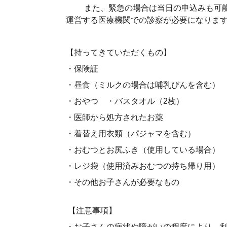
また、緊急の場合は当日の申込みも可能で
運営する医療機関での診察が必要になりま
【持ってきていただくもの】
・保険証
・昼食（ミルクの場合は哺乳びんを含む
・おやつ ・バスタオル（2枚）
・医師から処方されたお薬
・着替え用衣類（パジャマを含む）
・おむつとお尻ふき（使用している場合）
・レジ袋（使用済みおむつの持ち帰り用）
・その他お子さんが必要なもの
【注意事項】
・お子さんの病状や障がいの程度により、