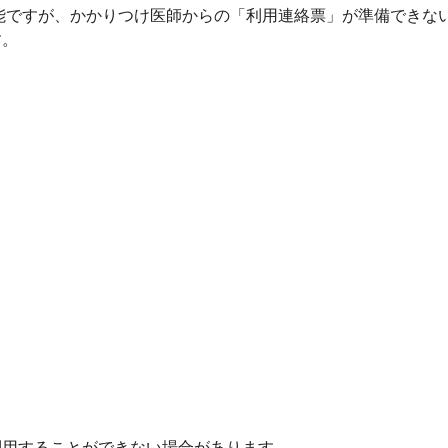
すが、かかりつけ医師からの「利用連絡票」が準備できない
す。
）
利用することができない場合があります。