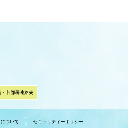
覧・各部署連絡先
ィについて
セキュリティーポリシー