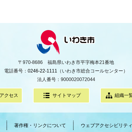
〒970-8686 福島県いわき市平字梅本21番地
電話番号：
0246-22-1111
（いわき市総合コールセンター）
法人番号：9000020072044
アクセス
サイトマップ
組織一
著作権・リンクについて
ウェブアクセシビリテ