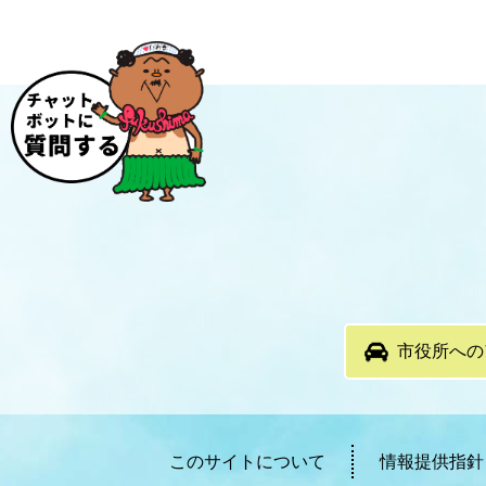
市役所への
このサイトについて
情報提供指針