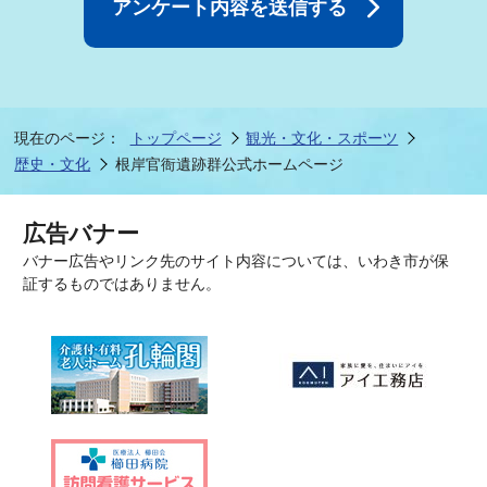
現在のページ：
トップページ
観光・文化・スポーツ
歴史・文化
根岸官衙遺跡群公式ホームページ
広告バナー
バナー広告やリンク先のサイト内容については、いわき市が保
証するものではありません。