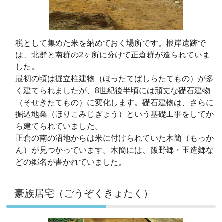
税として集めた米を納めておく場所です。根岸遺跡で
は、北群と南群の2ヶ所に分けて正倉群が造られていま
した。
最初の頃は掘立柱建物（ほったてばしらたてもの）が多
く建てられましたが、8世紀後半頃には頑丈な礎石建物
（そせきたてもの）に変化します。礎石建物は、さらに
掘込地業（ほりこみじぎょう）という基礎工事をしてか
ら建てられていました。
正倉の南の沼地からは米に付けられていた木簡（もっか
ん）が見つかっています。木簡には、飯野郷・玉造郷な
どの郷名が書かれていました。
豪族居宅（ごうぞくきょたく）