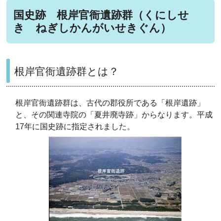
国史跡 根岸官衙遺跡群（くにしせ
き ねぎしかんがいせきぐん）
根岸官衙遺跡群とは？
根岸官衙遺跡群は、古代の郡役所である「根岸遺跡」
と、その関連寺院の「夏井廃寺跡」からなります。平成
17年に国史跡に指定されました。