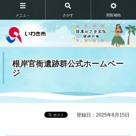
メニュ－
さがす
閲覧補助
根岸官衙遺跡群公式ホームペー
ジ
登録日：2025年8月15日