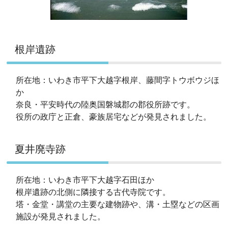
根岸遺跡
所在地：いわき市平下大越字根岸、藤間字トウボウジほ
か
奈良・平安時代の陸奥国磐城郡の郡役所跡です。
役所の政庁と正倉、豪族居宅などが発見されました。
夏井廃寺跡
所在地：いわき市平下大越字石田ほか
根岸遺跡の北側に隣接する古代寺院です。
塔・金堂・講堂の主要な建物跡や、溝・土塁などの区画
施設が発見されました。