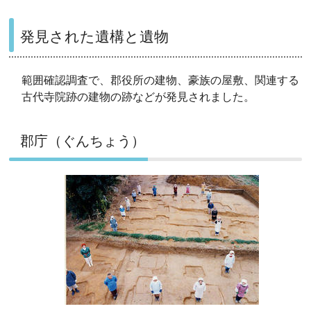
発見された遺構と遺物
範囲確認調査で、郡役所の建物、豪族の屋敷、関連する
古代寺院跡の建物の跡などが発見されました。
郡庁（ぐんちょう）