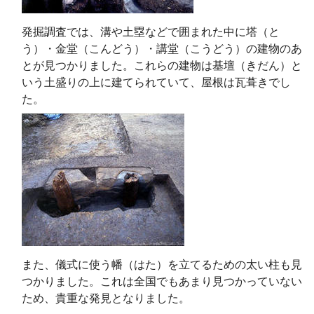
発掘調査では、溝や土塁などで囲まれた中に塔（と
う）・金堂（こんどう）・講堂（こうどう）の建物のあ
とが見つかりました。これらの建物は基壇（きだん）と
いう土盛りの上に建てられていて、屋根は瓦葺きでし
た。
また、儀式に使う幡（はた）を立てるための太い柱も見
つかりました。これは全国でもあまり見つかっていない
ため、貴重な発見となりました。