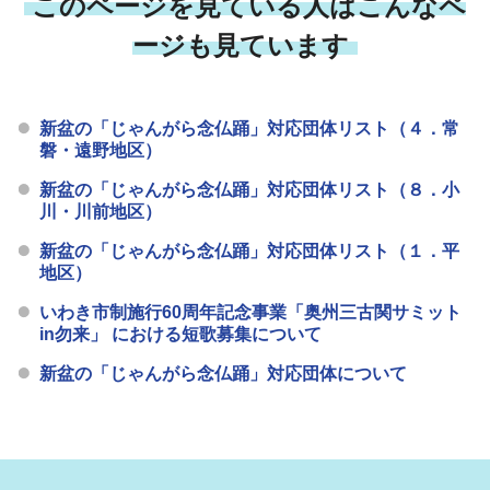
このページを見ている人はこんなペ
ージも見ています
新盆の「じゃんがら念仏踊」対応団体リスト（４．常
磐・遠野地区）
新盆の「じゃんがら念仏踊」対応団体リスト（８．小
川・川前地区）
新盆の「じゃんがら念仏踊」対応団体リスト（１．平
地区）
いわき市制施行60周年記念事業「奥州三古関サミット
in勿来」 における短歌募集について
新盆の「じゃんがら念仏踊」対応団体について