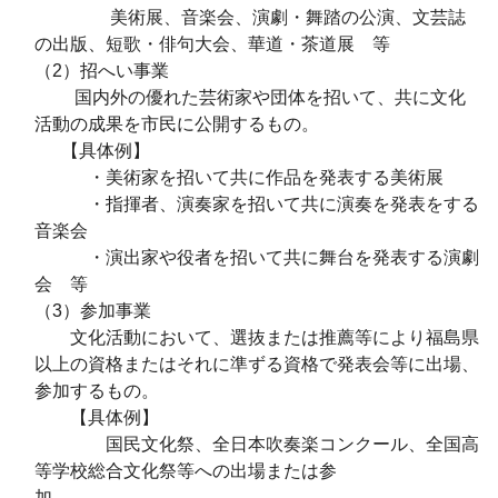
美術展、音楽会、演劇・舞踏の公演、文芸誌
の出版、短歌・俳句大会、華道・茶道展 等
（2）招へい事業
国内外の優れた芸術家や団体を招いて、共に文化
活動の成果を市民に公開するもの。
【具体例】
・美術家を招いて共に作品を発表する美術展
・指揮者、演奏家を招いて共に演奏を発表をする
音楽会
・演出家や役者を招いて共に舞台を発表する演劇
会 等
（3）参加事業
文化活動において、選抜または推薦等により福島県
以上の資格またはそれに準ずる資格で発表会等に出場、
参加するもの。
【具体例】
国民文化祭、全日本吹奏楽コンクール、全国高
等学校総合文化祭等への出場または参
加