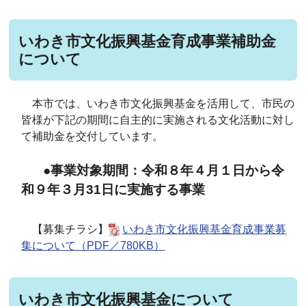
いわき市文化振興基金育成事業補助金
について
本市では、いわき市文化振興基金を活用して、市民の
皆様が下記の期間に自主的に実施される文化活動に対し
て補助金を交付しています。
●事業対象期間：令和８年４月１日から令
和９年３月31日に実施する事業
【募集チラシ】
いわき市文化振興基金育成事業募
集について（PDF／780KB）
いわき市文化振興基金について