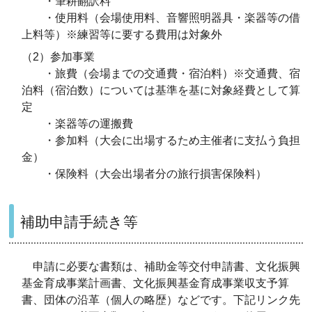
・筆耕翻訳料
・使用料（会場使用料、音響照明器具・楽器等の借
上料等）※練習等に要する費用は対象外
（2）参加事業
・旅費（会場までの交通費・宿泊料）※交通費、宿
泊料（宿泊数）については基準を基に対象経費として算
定
・楽器等の運搬費
・参加料（大会に出場するため主催者に支払う負担
金）
・保険料（大会出場者分の旅行損害保険料）
補助申請手続き等
申請に必要な書類は、補助金等交付申請書、文化振興
基金育成事業計画書、文化振興基金育成事業収支予算
書、団体の沿革（個人の略歴）などです。下記リンク先