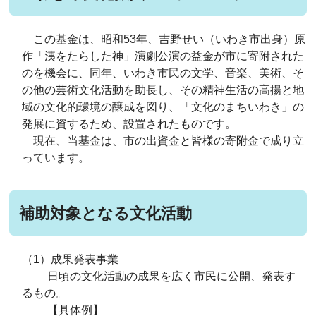
この基金は、昭和53年、吉野せい（いわき市出身）原
作「洟をたらした神」演劇公演の益金が市に寄附された
のを機会に、同年、いわき市民の文学、音楽、美術、そ
の他の芸術文化活動を助長し、その精神生活の高揚と地
域の文化的環境の醸成を図り、「文化のまちいわき」の
発展に資するため、設置されたものです。
現在、当基金は、市の出資金と皆様の寄附金で成り立
っています。
補助対象となる文化活動
（1）成果発表事業
日頃の文化活動の成果を広く市民に公開、発表す
るもの。
【具体例】