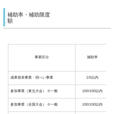
補助率・補助限度
額
事業区分
補助率
成果発表事業・招へい事業
1/5以内
参加事業（東北大会） ※一般
100/100以内
参加事業（全国大会） ※一般
100/100以内