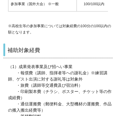
参加事業（国外大会） ※一般
100/100以内
※高校生等の参加事業については対象経費の100分の100以内の
額となります。
補助対象経費
（1）成果発表事業及び招へい事業
・報償費（講師、指揮者等への謝礼金）※練習講
師、ゲスト出演に対する謝礼等は対象外
・旅費（講師等交通費及び宿泊料）
・印刷製本費（チラシ、ポスター、チケット等の作
成経費）
・通信運搬費（郵便料金、大型機材の運搬費、作品
の搬入搬出経費等）