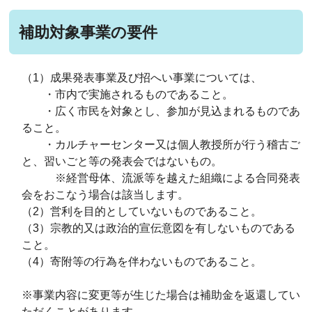
補助対象事業の要件
（1）成果発表事業及び招へい事業については、
・市内で実施されるものであること。
・広く市民を対象とし、参加が見込まれるものであ
ること。
・カルチャーセンター又は個人教授所が行う稽古ご
と、習いごと等の発表会ではないもの。
※経営母体、流派等を越えた組織による合同発表
会をおこなう場合は該当します。
（2）営利を目的としていないものであること。
（3）宗教的又は政治的宣伝意図を有しないものである
こと。
（4）寄附等の行為を伴わないものであること。
※事業内容に変更等が生じた場合は補助金を返還してい
ただくことがあります。