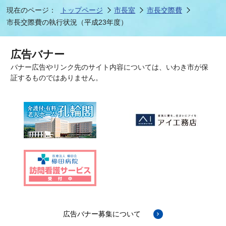
現在のページ：
トップページ
市長室
市長交際費
市長交際費の執行状況（平成23年度）
広告バナー
バナー広告やリンク先のサイト内容については、いわき市が保
証するものではありません。
広告バナー募集について