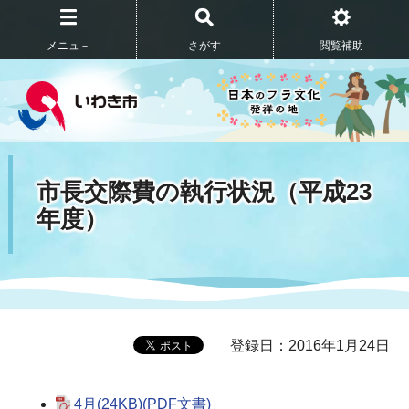
メニュ－
さがす
閲覧補助
市長交際費の執行状況（平成23
年度）
登録日：2016年1月24日
4月(24KB)(PDF文書)