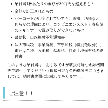
納付書1枚あたりの金額が30万円を超えるもの
金額が訂正されたもの
バーコードが印字されていても、破損、汚損など、
何らかの理由により、コンビニエンスストア各店舗
のスキャナーで読み取りができないもの
督促状、口座振替不能通知書
法人市民税、事業所税、市県民税（特別徴収分）、
市たばこ税、入湯税、鉱産税、特別土地保有税の納
付書
このような納付書は、お手数ですが取扱可能な金融機関
等で納付してください（取扱可能な金融機関等につきま
しては、納付書裏面に記載してあります）。
ご注意！！