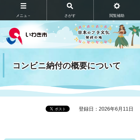
メニュ－
さがす
閲覧補助
コンビニ納付の概要について
登録日：2026年6月11日