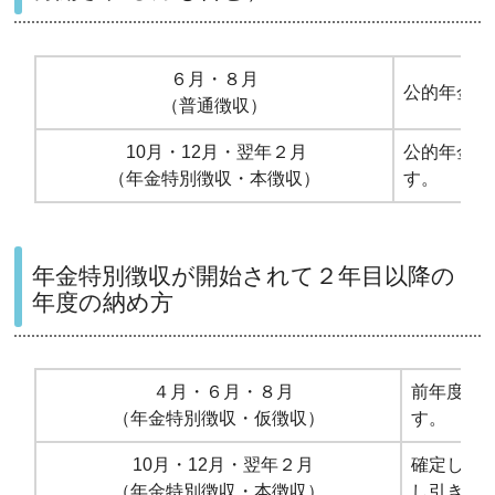
６月・８月
公的年金等
（普通徴収）
10月・12月・翌年２月
公的年金等
（年金特別徴収・本徴収）
す。
年金特別徴収が開始されて２年目以降の
年度の納め方
４月・６月・８月
前年度の
（年金特別徴収・仮徴収）
す。
10月・12月・翌年２月
確定した
（年金特別徴収・本徴収）
し引き、