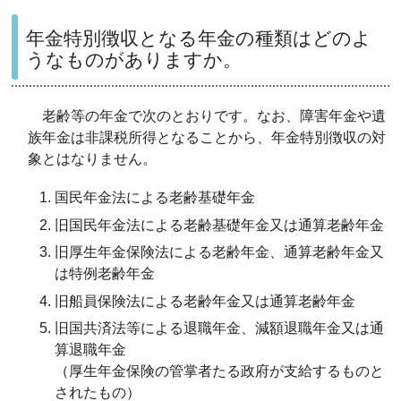
年金特別徴収となる年金の種類はどのよ
うなものがありますか。
老齢等の年金で次のとおりです。なお、障害年金や遺
族年金は非課税所得となることから、年金特別徴収の対
象とはなりません。
国民年金法による老齢基礎年金
旧国民年金法による老齢基礎年金又は通算老齢年金
旧厚生年金保険法による老齢年金、通算老齢年金又
は特例老齢年金
旧船員保険法による老齢年金又は通算老齢年金
旧国共済法等による退職年金、減額退職年金又は通
算退職年金
（厚生年金保険の管掌者たる政府が支給するものと
されたもの）