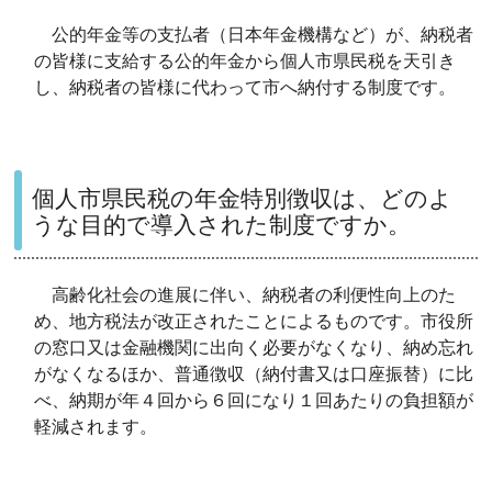
公的年金等の支払者（日本年金機構など）が、納税者
の皆様に支給する公的年金から個人市県民税を天引き
し、納税者の皆様に代わって市へ納付する制度です。
個人市県民税の年金特別徴収は、どのよ
うな目的で導入された制度ですか。
高齢化社会の進展に伴い、納税者の利便性向上のた
め、地方税法が改正されたことによるものです。市役所
の窓口又は金融機関に出向く必要がなくなり、納め忘れ
がなくなるほか、普通徴収（納付書又は口座振替）に比
べ、納期が年４回から６回になり１回あたりの負担額が
軽減されます。