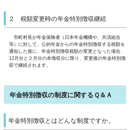
２ 税額変更時の年金特別徴収継続
市町村長が年金保険者（日本年金機構や、共済組合
等）に対して、公的年金からの年金特別徴収する税額を
通知した後に、年金特別徴収税額が変更となった場合、
12月分と２月分の本徴収分に限り、変更後の年金特別徴
収で継続されます。
年金特別徴収の制度に関するＱ＆Ａ
年金特別徴収とはどんな制度ですか。