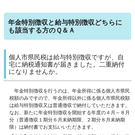
年金特別徴収と給与特別徴収どちらに
も該当する方のＱ＆Ａ
個人市県民税は給与特別徴収ですが、自
宅に納税通知書が届きました。二重納付
になりませんか。
年金特別徴収を行うのは、年金所得に係る個人市県民
税額のみですので、年金所得以外に係る個人市県民税額
は給与特別徴収又は普通徴収で納付していただきます。
なお、新たに年金特別徴収を開始する年度の４月～８月
分（普通徴収１期分６月末納期限、２期分８月末納期
限）は納付書でお支払いいただきます。