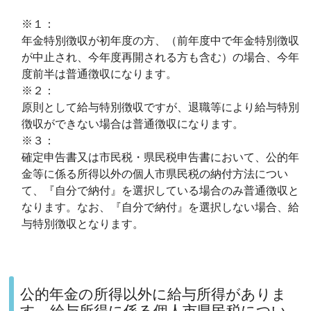
※１：
年金特別徴収が初年度の方、（前年度中で年金特別徴収
が中止され、今年度再開される方も含む）の場合、今年
度前半は普通徴収になります。
※２：
原則として給与特別徴収ですが、退職等により給与特別
徴収ができない場合は普通徴収になります。
※３：
確定申告書又は市民税・県民税申告書において、公的年
金等に係る所得以外の個人市県民税の納付方法につい
て、『自分で納付』を選択している場合のみ普通徴収と
なります。なお、『自分で納付』を選択しない場合、給
与特別徴収となります。
公的年金の所得以外に給与所得がありま
す。給与所得に係る個人市県民税につい