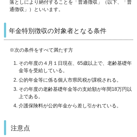
落としにより納付することを「普通徴収」（以下、「普
通徴収」）といいます。
年金特別徴収の対象者となる条件
※次の条件をすべて満たす方
その年度の４月１日現在、65歳以上で、老齢基礎年
金等を受給している。
公的年金等に係る個人市県民税が課税される。
その年度の老齢基礎年金等の支給額が年間18万円以
上である。
介護保険料が公的年金から差し引かれている。
注意点