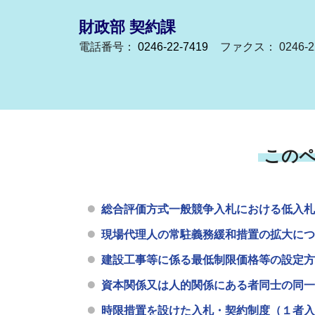
財政部 契約課
電話番号：
0246-22-7419
ファクス： 0246-22
この
総合評価方式一般競争入札における低入札
現場代理人の常駐義務緩和措置の拡大につ
建設工事等に係る最低制限価格等の設定方
資本関係又は人的関係にある者同士の同一
時限措置を設けた入札・契約制度（１者入