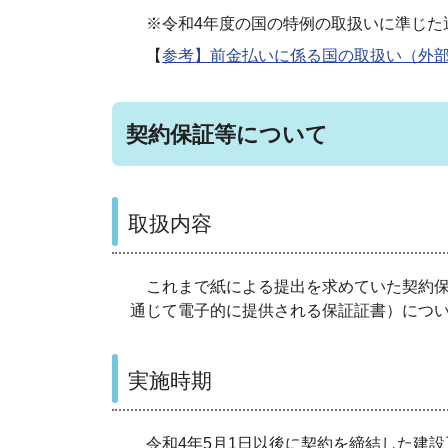
※令和4年度の国の特例の取扱いに準じた
【
参考】前金払いに係る国の取扱い（外
契約保証等について
取扱内容
これまで紙による提出を求めていた契約保
通じて電子的に提供される保証証書）につ
実施時期
令和4年5月1日以後に契約を締結した建設