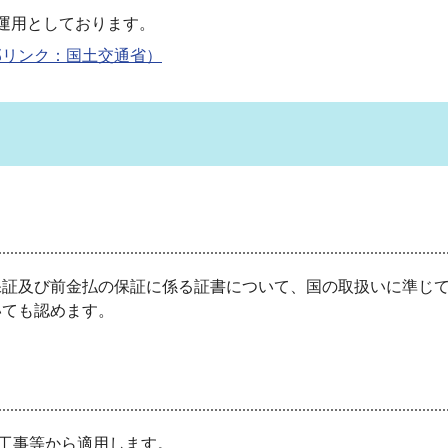
運用としております。
部リンク：国土交通省）
証及び前金払の保証に係る証書について、国の取扱いに準じて
いても認めます。
工事等から適用します。