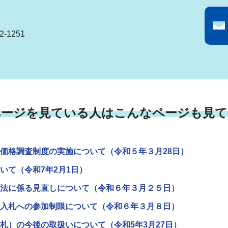
-1251
ページを見ている人はこんなページも見て
価格調査制度の実施について（令和５年３月28日）
いて（令和7年2月1日）
法に係る見直しについて（令和６年３月２５日）
入札への参加制限について（令和６年３月８日）
札）の今後の取扱いについて（令和5年3月27日）