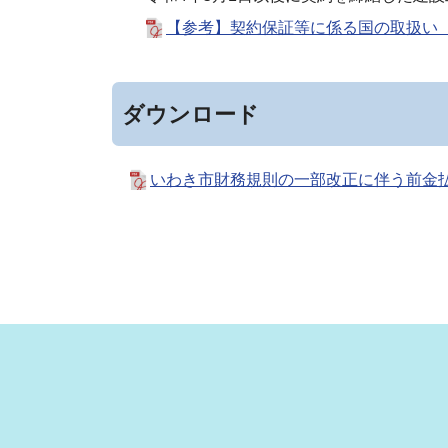
【参考】契約保証等に係る国の取扱い
ダウンロード
いわき市財務規則の一部改正に伴う前金払