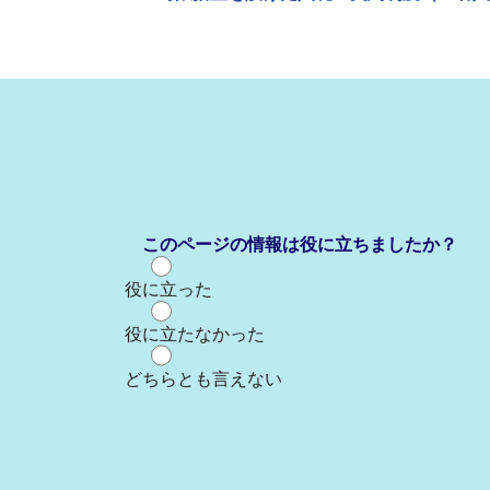
このページの情報は役に立ちましたか？
役に立った
役に立たなかった
どちらとも言えない