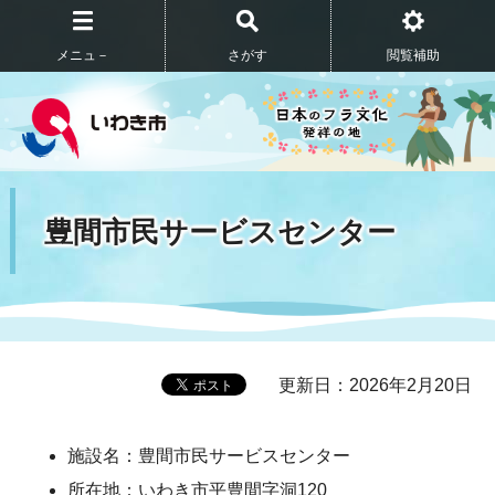
メニュ－
さがす
閲覧補助
豊間市民サービスセンター
更新日：2026年2月20日
施設名：豊間市民サービスセンター
所在地：いわき市平豊間字洞120