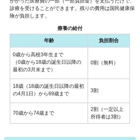
かかった医療費の一部（一部負担金）を支払うだけで、
診療を受けることができます。残りの費用は国民健康保
険が負担します。
療養の給付
年齢
負担割合
0歳から高校3年生まで
（0歳から18歳の誕生日以降の
0割（無料）
最初の3月末まで）
18歳（18歳の誕生日以降の最初
3割
の4月1日）から69歳まで
2割（一定以上
70歳から74歳まで
所得者は3割）