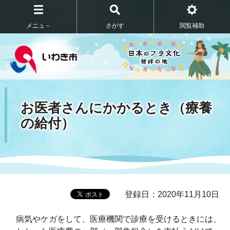
メニュ－
さがす
閲覧補助
お医者さんにかかるとき（療養
の給付）
登録日：2020年11月10日
病気やケガをして、医療機関で診療を受けるときには、