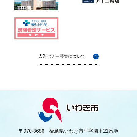
広告バナー募集について
〒970-8686 福島県いわき市平字梅本21番地