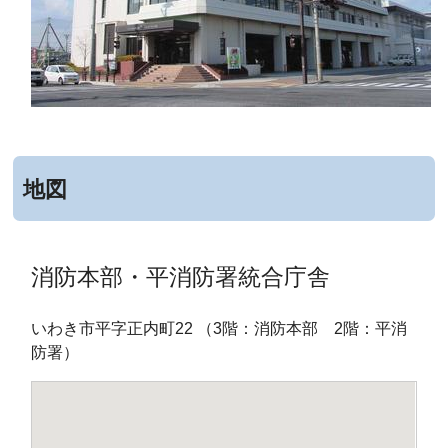
地図
消防本部・平消防署統合庁舎
いわき市平字正内町22 （3階：消防本部 2階：平消
防署）