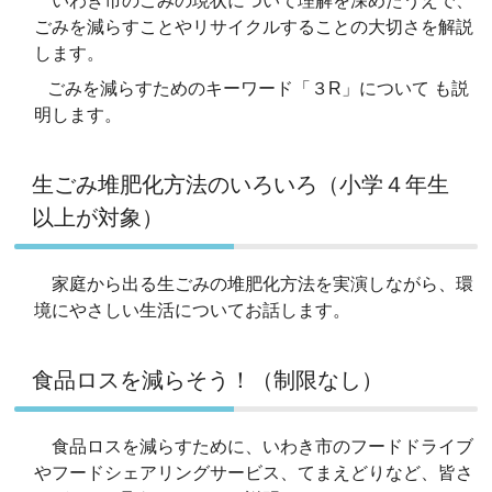
いわき市のごみの現状について理解を深めたうえで、
ごみを減らすことやリサイクルすることの大切さを解説
します。
ごみを減らすためのキーワード「３
R
」について も説
明します。
生ごみ堆肥化方法のいろいろ（小学４年生
以上が対象）
家庭から出る生ごみの堆肥化方法を実演しながら、環
境にやさしい生活についてお話します。
食品ロスを減らそう！（制限なし）
食品ロスを減らすために、いわき市のフードドライブ
やフードシェアリングサービス、てまえどりなど、皆さ