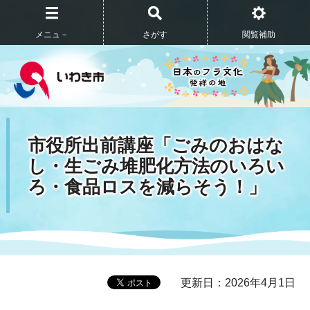
メニュ－
さがす
閲覧補助
市役所出前講座「ごみのおはな
し・生ごみ堆肥化方法のいろい
ろ・食品ロスを減らそう！」
更新日：2026年4月1日