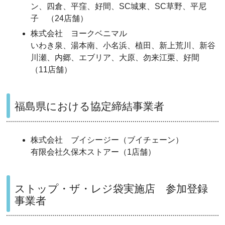
ン、四倉、平窪、好間、SC城東、SC草野、平尼
子 （24店舗）
株式会社 ヨークベニマル
いわき泉、湯本南、小名浜、植田、新上荒川、新谷
川瀬、内郷、エブリア、大原、勿来江栗、好間
（11店舗）
福島県における協定締結事業者
株式会社 ブイシージー（ブイチェーン）
有限会社久保木ストアー（1店舗）
ストップ・ザ・レジ袋実施店 参加登録
事業者