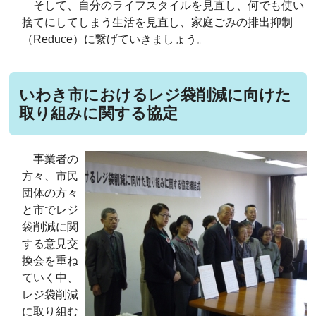
そして、自分のライフスタイルを見直し、何でも使い
捨てにしてしまう生活を見直し、家庭ごみの排出抑制
（Reduce）に繋げていきましょう。
いわき市におけるレジ袋削減に向けた
取り組みに関する協定
事業者の
方々、市民
団体の方々
と市でレジ
袋削減に関
する意見交
換会を重ね
ていく中、
レジ袋削減
に取り組む