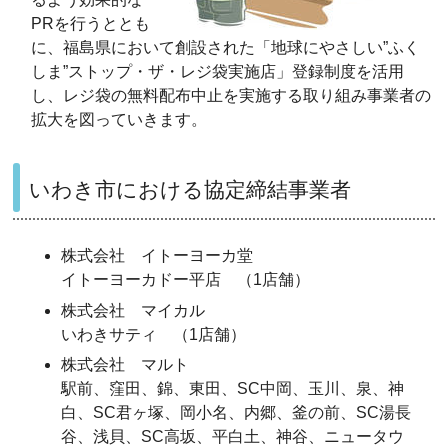
PRを行うととも
に、福島県において創設された「地球にやさしい”ふく
しま”ストップ・ザ・レジ袋実施店」登録制度を活用
し、レジ袋の無料配布中止を実施する取り組み事業者の
拡大を図っていきます。
いわき市における協定締結事業者
株式会社 イトーヨーカ堂
イトーヨーカドー平店 （1店舗）
株式会社 マイカル
いわきサティ （1店舗）
株式会社 マルト
駅前、窪田、錦、東田、SC中岡、玉川、泉、神
白、SC君ヶ塚、岡小名、内郷、釜の前、SC湯長
谷、浅貝、SC高坂、平白土、神谷、ニュータウ