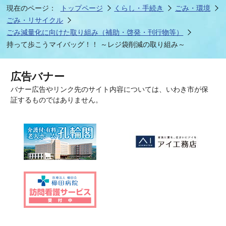
現在のページ：
トップページ
くらし・手続き
ごみ・環境
ごみ・リサイクル
ごみ減量化に向けた取り組み（補助・啓発・刊行物等）
持って歩こうマイバッグ！！ ～レジ袋削減の取り組み～
広告バナー
バナー広告やリンク先のサイト内容については、いわき市が保
証するものではありません。