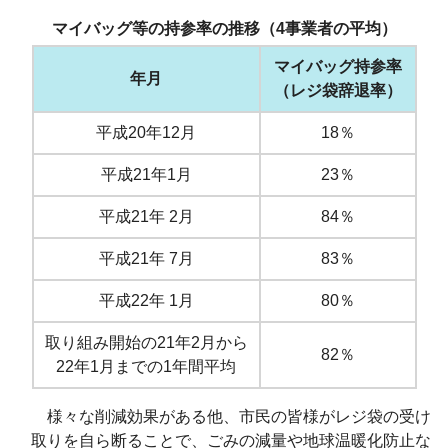
マイバッグ等の持参率の推移（4事業者の平均）
マイバッグ持参率
年月
（レジ袋辞退率）
平成20年12月
18％
平成21年1月
23％
平成21年 2月
84％
平成21年 7月
83％
平成22年 1月
80％
取り組み開始の21年2月から
82％
22年1月までの1年間平均
様々な削減効果がある他、市民の皆様がレジ袋の受け
取りを自ら断ることで、ごみの減量や地球温暖化防止な