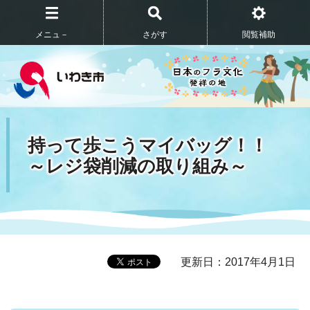
メニュ－
さがす
閲覧補助
持って歩こうマイバッグ！！
～レジ袋削減の取り組み～
更新日：2017年4月1日