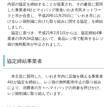
内容の協定を締結することが提案され、その趣旨に賛同
した事業者4社とマイバッグ推進いわき市民ネットワー
クと市が合意し、平成20年11月25日に「いわき市にお
けるレジ袋削減に向けた取り組みに関する協定」を締結
しました。
協定に基づき、平成21年2月1日からは、協定締結4事
業者の市内34店舗において、食品レジ等で配布するレジ
袋の無料配布が中止されました。
協定締結事業者
本主旨に賛同した、いわき市内に店舗を構える事業者
4社が協定を締結し、レジ袋の無料配布中止の取り組み
により、消費者の方々へマイバッグの持参を呼びかけ、
レジ袋削減に取り組んでいます。