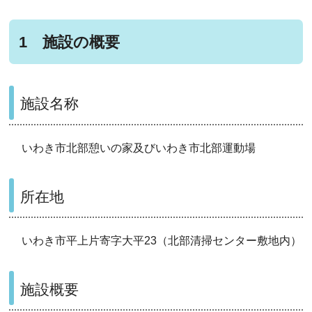
1 施設の概要
施設名称
いわき市北部憩いの家及びいわき市北部運動場
所在地
いわき市平上片寄字大平23（北部清掃センター敷地内）
施設概要