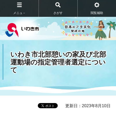
メニュ－
さがす
閲覧補助
いわき市北部憩いの家及び北部
運動場の指定管理者選定につい
て
更新日：2023年8月10日