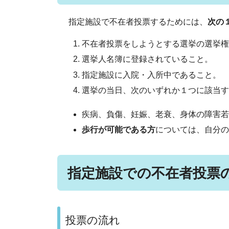
指定施設で不在者投票するためには、
次の
不在者投票をしようとする選挙の選挙権
選挙人名簿に登録されていること。
指定施設に入院・入所中であること。
選挙の当日、次のいずれか１つに該当す
疾病、負傷、妊娠、老衰、身体の障害若
歩行が可能である方
については、自分の
指定施設での不在者投票
投票の流れ