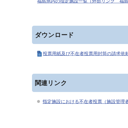
福島県内の指定施設一覧（外部リンク 福
ダウンロード
投票用紙及び不在者投票用封筒の請求依頼書
関連リンク
指定施設における不在者投票（施設管理