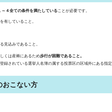
１～４全ての条件を満たしている
ことが必要です。
を有していること。
る見込みであること。
しくは産褥にあるため
歩行が困難であること。
登録されている選挙人名簿の属する投票区の区域外にある指定
のおこない方