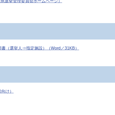
島県選挙管理委員会ホームページ）
（選挙人⇒指定施設）（Word／31KB）
者向け）