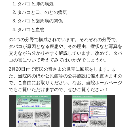
タバコと肺の病気
タバコと口、のどの病気
タバコと歯周病の関係
タバコと血管
の4つの分野で構成されています。それぞれの分野で、
タバコが原因となる疾患や、その理由、症状など写真を
交えながら分かりやすく解説しています。改めて、タバ
コの害について考えてみてはいかがでしょうか。
2月20日付で市民の皆さまの世帯に回覧をします。ま
た、当院内のほか公民館等の公共施設に備え置きますの
で、ご自由にお取りください。なお、当院ホームページ
でもご覧いただけますので、ぜひご覧ください！