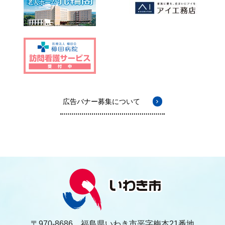
広告バナー募集について
〒970-8686 福島県いわき市平字梅本21番地