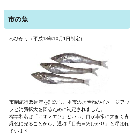
市の魚
めひかり（平成13年10月1日制定）
市制施行35周年を記念し、本市の水産物のイメージアッ
プと消費拡大を図るために制定されました。
標準和名は「アオメエソ」といい、目が非常に大きく青
緑色に光ることから、通称「目光＝めひかり」と呼ばれ
ています。