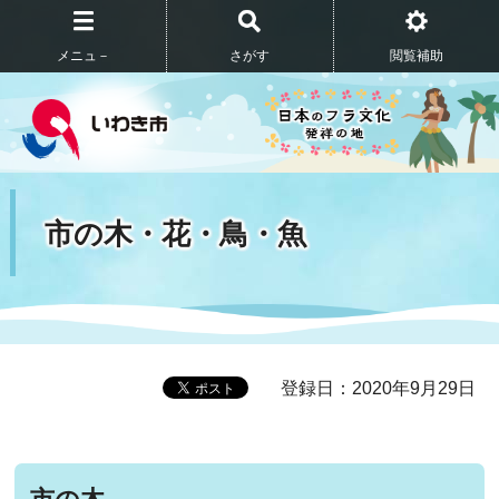
メニュ－
さがす
閲覧補助
市の木・花・鳥・魚
登録日：2020年9月29日