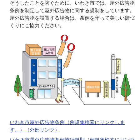
そうしたことを防ぐために、いわき市では、屋外広告物
条例を制定して屋外広告物に関する規制をしています。
屋外広告物を設置する場合は、条例を守って美しい街づ
くりにご協力ください。
いわき市屋外広告物条例（例規集検索にリンクしま
す。）（外部リンク）
いわき市屋外広告物条例施行規則（例規集検索にリンク