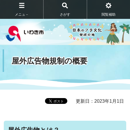
メニュ－
さがす
閲覧補助
屋外広告物規制の概要
更新日：2023年1月1日