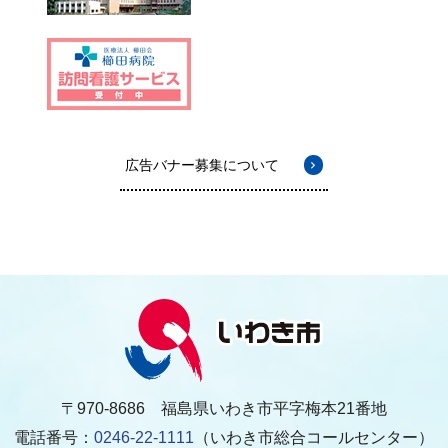
広告バナー募集について
〒970-8686 福島県いわき市平字梅本21番地
電話番号：
0246-22-1111
（いわき市総合コールセンター）