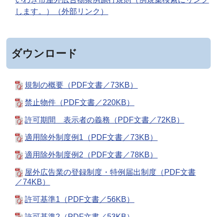
します。）（外部リンク）
ダウンロード
規制の概要（PDF文書／73KB）
禁止物件（PDF文書／220KB）
許可期間 表示者の義務（PDF文書／72KB）
適用除外制度例1（PDF文書／73KB）
適用除外制度例2（PDF文書／78KB）
屋外広告業の登録制度・特例届出制度（PDF文書
／74KB）
許可基準1（PDF文書／56KB）
許可基準2（PDF文書／53KB）