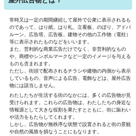
屋外広告物とは？
常時又は一定の期間継続して屋外で公衆に表示されるも
のであって、はり紙、はり札、立看板、のぼり、アドバ
ルーン、広告塔、広告板、建物その他の工作物（電柱）
等に表示されたものなどをいいます。
また、営利的な商業広告だけでなく、非営利的なもの
や、商標やシンボルマークなど一定のイメージを与える
ものも含まれます。
ただし、街頭で配布されるチラシや建物の内側から表示
しているもの、音声による広告、電飾などは、屋外広告
物には該当しません。
わたしたちが生活する街のなかには、多くの広告物が見
受けられます。これらの広告物は、わたしたちの身近な
情報源として大きな役割を果たすとともに、街に賑わい
や活力をもたらしてくれます。
しかし、広告物が無秩序な状態で設置されると街の景観
や自然の風致を損なうことにもなります。