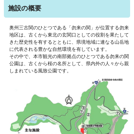
施設の概要
奥州三古関のひとつである「勿来の関」が位置する勿来
地区は、古くから東北の玄関口としての役割を果たして
きた歴史性を有するとともに、県境地域に連なる山岳地
に代表される豊かな自然環境を有しています。
その中で、本市観光の南部拠点のひとつである勿来の関
公園は、古くから桜の名所として、県内外の人々から親
しまれている風致公園です。