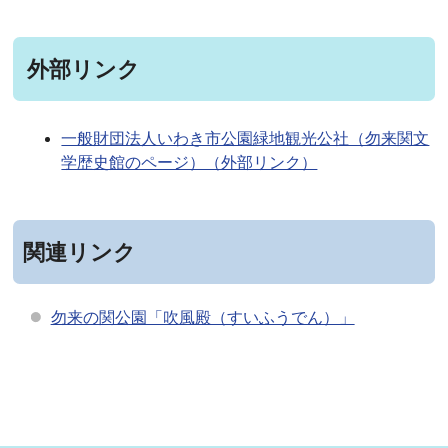
外部リンク
一般財団法人いわき市公園緑地観光公社（勿来関文
学歴史館のページ）（外部リンク）
関連リンク
勿来の関公園「吹風殿（すいふうでん）」