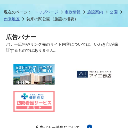
現在のページ：
トップページ
市政情報
施設案内
公園
勿来地区
勿来の関公園（施設の概要）
広告バナー
バナー広告やリンク先のサイト内容については、いわき市が保
証するものではありません。
広告バナー募集について