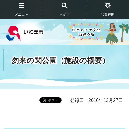
メニュ－
さがす
閲覧補助
勿来の関公園（施設の概要）
登録日：2016年12月27日