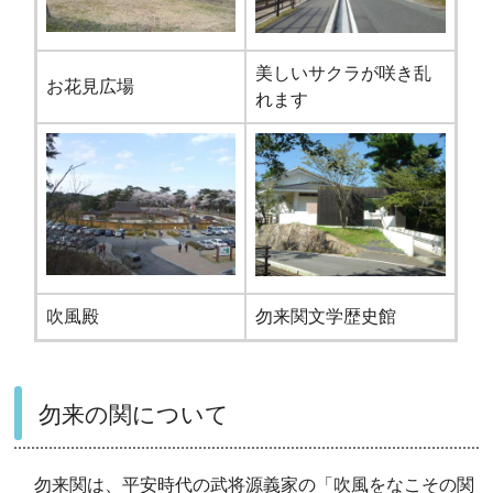
美しいサクラが咲き乱
お花見広場
れます
吹風殿
勿来関文学歴史館
勿来の関について
勿来関は、平安時代の武将源義家の「吹風をなこその関