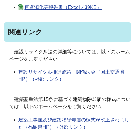
再資源化等報告書（Excel／39KB）
関連リンク
建設リサイクル法の詳細等については、以下のホーム
ページをご覧ください。
建設リサイクル推進施策 関係法令（国土交通省
HP）（外部リンク）
建築基準法第15条に基づく建築物除却届の様式につい
ては、以下のホームページをご覧ください。
建築工事届及び建築物除却届の様式が改正されまし
た（福島県HP）（外部リンク）