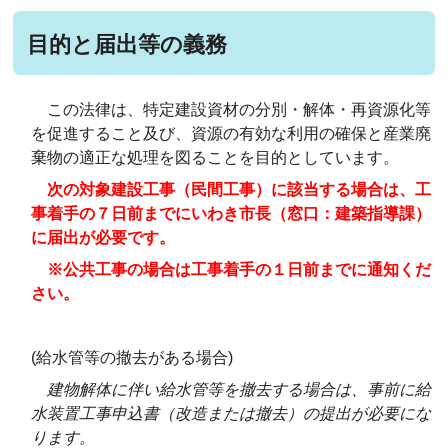
目的と届出等の義務
この法律は、特定建設資材の分別・解体・再資源化等
を促進すること及び、資源の有効な利用の確保と産業廃
棄物の適正な処理を図ることを目的としています。
次の対象建設工事（民間工事）に該当する場合は、工
事着手の７日前までにいわき市長（窓口：建築指導課）
に届出が必要です。
※公共工事の場合は工事着手の１日前までに通知くだ
さい。
(給水管等の撤去がある場合)
建物解体に伴い給水管等を撤去する場合は、事前に給
水装置工事申込書（改造または撤去）の提出が必要にな
ります。