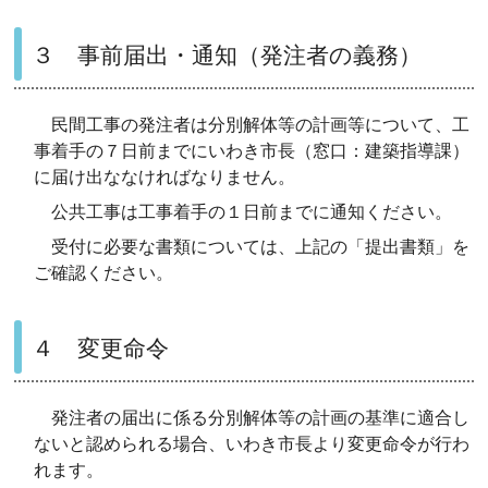
３ 事前届出・通知（発注者の義務）
民間工事の発注者は分別解体等の計画等について、工
事着手の７日前までにいわき市長（窓口：建築指導課）
に届け出ななければなりません。
公共工事は工事着手の１日前までに通知ください。
受付に必要な書類については、上記の「提出書類」を
ご確認ください。
４ 変更命令
発注者の届出に係る分別解体等の計画の基準に適合し
ないと認められる場合、いわき市長より変更命令が行わ
れます。