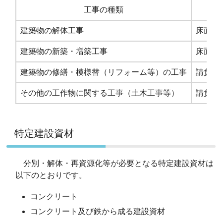
工事の種類
建築物の解体工事
床面積
建築物の新築・増築工事
床面積
建築物の修繕・模様替（リフォーム等）の工事
請負額
その他の工作物に関する工事（土木工事等）
請負額
特定建設資材
分別・解体・再資源化等が必要となる特定建設資材は
以下のとおりです。
コンクリート
コンクリート及び鉄から成る建設資材