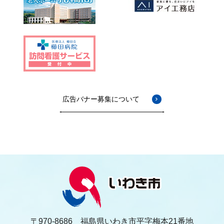
広告バナー募集について
〒970-8686 福島県いわき市平字梅本21番地