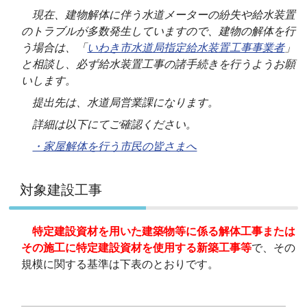
現在、建物解体に伴う水道メーターの紛失や給水装置
のトラブルが多数発生していますので、建物の解体を行
う場合は、「
いわき市水道局指定給水装置工事事業者
」
と相談し、必ず給水装置工事の諸手続きを行うようお願
いします。
提出先は、水道局営業課になります。
詳細は以下にてご確認ください。
・家屋解体を行う市民の皆さまへ
対象建設工事
特定建設資材を用いた建築物等に係る解体工事または
その施工に特定建設資材を使用する新築工事等
で、その
規模に関する基準は下表のとおりです。