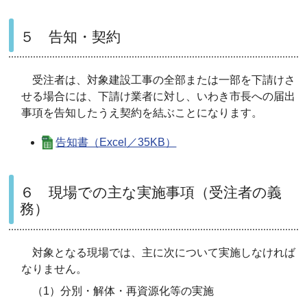
５ 告知・契約
受注者は、対象建設工事の全部または一部を下請けさ
せる場合には、下請け業者に対し、いわき市長への届出
事項を告知したうえ契約を結ぶことになります。
告知書（Excel／35KB）
６ 現場での主な実施事項（受注者の義
務）
対象となる現場では、主に次について実施しなければ
なりません。
（1）分別・解体・再資源化等の実施