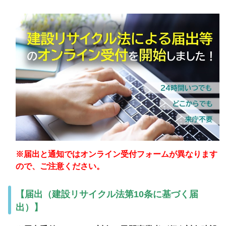
※届出と通知ではオンライン受付フォームが異なります
ので、ご注意ください。
【届出（建設リサイクル法第10条に基づく届
出）】