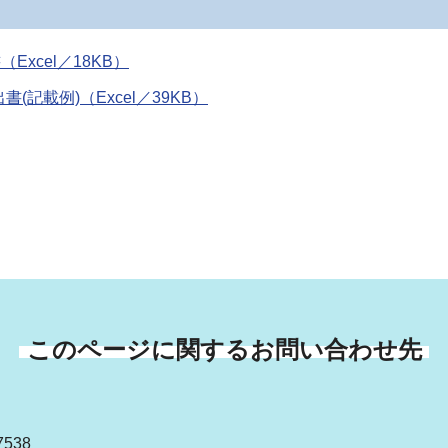
xcel／18KB）
記載例)（Excel／39KB）
このページに関するお問い合わせ先
538