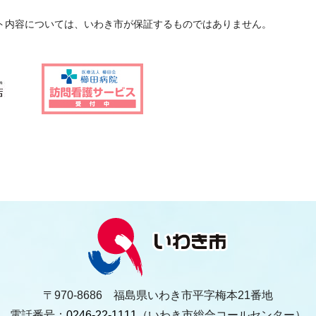
ト内容については、いわき市が保証するものではありません。
〒970-8686 福島県いわき市平字梅本21番地
電話番号：
0246-22-1111
（いわき市総合コールセンター）