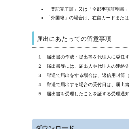
「登記完了証」又は「全部事項証明書」
「外国籍」の場合は、在留カードまたは
届出にあたっての留意事項
１ 届出書の作成・提出等を代理人に委任
２ 届出書等には、届出人や代理人の連絡
３ 郵送で届出をする場合は、返信用封筒
４ 郵送で届出する場合の受付日は、届出
５ 届出書を受理したことを証する受理通
ダウンロード