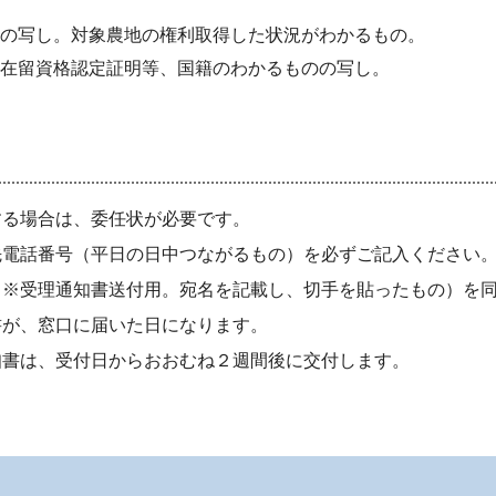
の写し。対象農地の権利取得した状況がわかるもの。
在留資格認定証明等、国籍のわかるものの写し。
する場合は、委任状が必要です。
先電話番号（平日の日中つながるもの）を必ずご記入ください
（※受理通知書送付用。宛名を記載し、切手を貼ったもの）を
書が、窓口に届いた日になります。
知書は、受付日からおおむね２週間後に交付します。