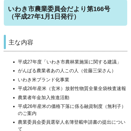
いわき市農業委員会だより第166号
（平成27年1月1日発行）
主な内容
平成27年度「いわき市農林業施策に関する建議」
がんばる農業者あの人この人（佐藤三栄さん）
いわき米ブランド化事業
平成26年産米（玄米）放射性物質全量全袋検査速報
農業者年金加入推進活動
平成26年産米の価格下落に係る融資制度（無利子）
のご案内
農業委員会委員選挙人名簿登載申請書の提出につい
て