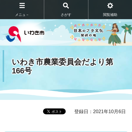
メニュ－
さがす
閲覧補助
いわき市農業委員会だより第
166号
登録日：2021年10月6日