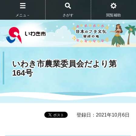
メニュ－
さがす
閲覧補助
いわき市農業委員会だより第
164号
登録日：2021年10月6日