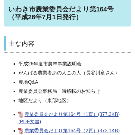
いわき市農業委員会だより第164号
（平成26年7月1日発行）
主な内容
平成26年度市農林事業説明会
がんばる農業者あの人この人（長谷川章さん）
農地Q&A
農業委員会事務局一時移転のお知らせ
地区だより（東部地区）
農業委員会だより第164号（1頁）(377.3KB)
(PDF文書)
農業委員会だより第164号（2頁）(373.1KB)