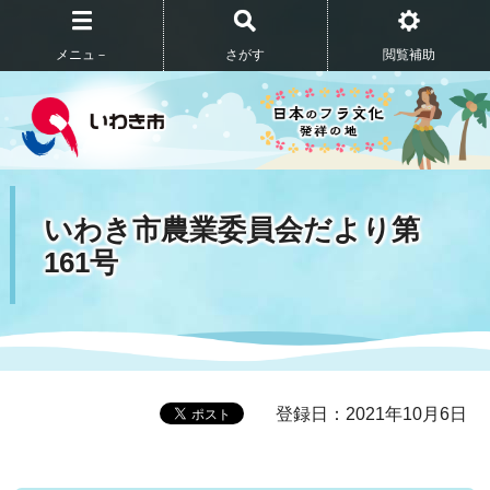
メニュ－
さがす
閲覧補助
いわき市農業委員会だより第
161号
登録日：2021年10月6日