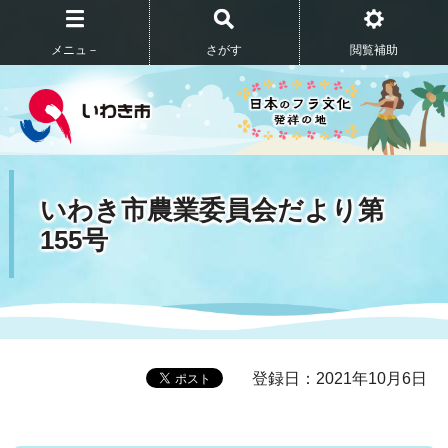
メニュ－
さがす
閲覧補助
いわき市農業委員会だより第
155号
登録日：2021年10月6日