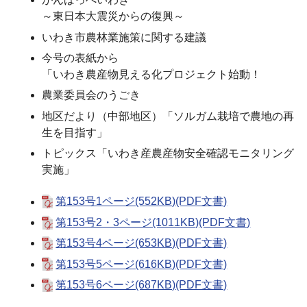
～東日本大震災からの復興～
いわき市農林業施策に関する建議
今号の表紙から
「いわき農産物見える化プロジェクト始動！
農業委員会のうごき
地区だより（中部地区）「ソルガム栽培で農地の再
生を目指す」
トピックス「いわき産農産物安全確認モニタリング
実施」
第153号1ページ(552KB)(PDF文書)
第153号2・3ページ(1011KB)(PDF文書)
第153号4ページ(653KB)(PDF文書)
第153号5ページ(616KB)(PDF文書)
第153号6ページ(687KB)(PDF文書)