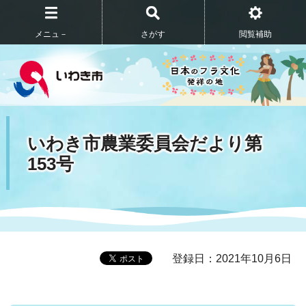
メニュ－
さがす
閲覧補助
いわき市農業委員会だより第
153号
登録日：2021年10月6日