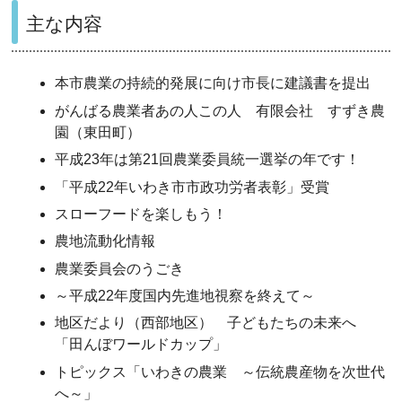
主な内容
本市農業の持続的発展に向け市長に建議書を提出
がんばる農業者あの人この人 有限会社 すずき農
園（東田町）
平成23年は第21回農業委員統一選挙の年です！
「平成22年いわき市市政功労者表彰」受賞
スローフードを楽しもう！
農地流動化情報
農業委員会のうごき
～平成22年度国内先進地視察を終えて～
地区だより（西部地区） 子どもたちの未来へ
「田んぼワールドカップ」
トピックス「いわきの農業 ～伝統農産物を次世代
へ～」