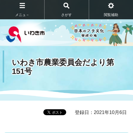
メニュ－
さがす
閲覧補助
いわき市農業委員会だより第
151号
登録日：2021年10月6日