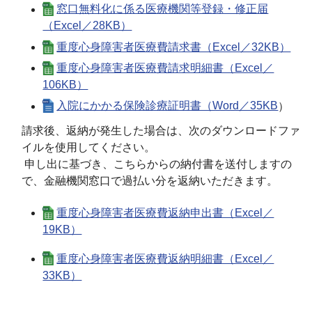
窓口無料化に係る医療機関等登録・修正届
（Excel／28KB）
重度心身障害者医療費請求書（Excel／32KB）
重度心身障害者医療費請求明細書（Excel／
106KB）
入院にかかる保険診療証明書（Word／35KB
）
請求後、返納が発生した場合は、次のダウンロードファ
イルを使用してください。
申し出に基づき、こちらからの納付書を送付しますの
で、金融機関窓口で過払い分を返納いただきます。
重度心身障害者医療費返納申出書（Excel／
19KB）
重度心身障害者医療費返納明細書（Excel／
33KB）