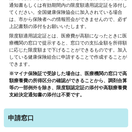
通知書もしくは有効期間内の限度額適用認定証を添付し
てください。全国健康保険協会に加入されている場合
は、市から保険者への情報照会ができませんので、必ず
上記書類の添付をお願いいたします。
限度額適用認定証とは、医療費が高額になったときに医
療機関の窓口で提示すると、窓口での支払金額を所得額
に応じた限度額まで下げることができるものです。加入
している健康保険組合に申請することで作成することが
できます。
※マイナ保険証で受診した場合は、医療機関の窓口で高
額療養費の所得区分の確認ができることから、調剤合算
等の一部例外を除き、限度額認定証の添付や高額療養費
支給決定通知書の添付は不要です。
申請窓口