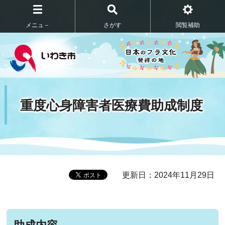
メニュ－
さがす
閲覧補助
重度心身障害者医療費助成制度
更新日：2024年11月29日