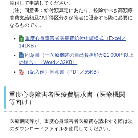
添付して申請してください。
（注）同意書：給付額算定にあたり、控除すべき高額療
養費支給額及び所得区分を保険者に照会する際に必要に
なるものです。
重度心身障害者医療費給付申請様式（Excel／
141KB）
同意書（一医療機関の自己負担額が21,000円以上
の場合）（Word／32KB）
（記入例）同意書（PDF／55KB）
重度心身障害者医療費請求書（医療機関
等向け）
医療機関等が、重度心身障害者医療費を請求する際は次
のダウンロードファイルを使用してください。