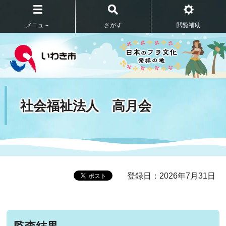
メニュ－
さがす
閲覧補助
社会福祉法人 高月会
登録日：2026年7月31日