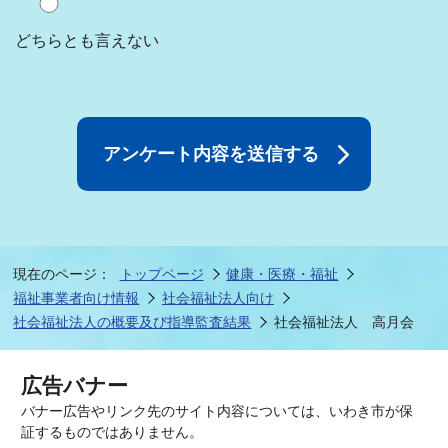
どちらとも言えない
現在のページ：
トップページ
健康・医療・福祉
福祉事業者向け情報
社会福祉法人向け
社会福祉法人の概要及び指導監査結果
社会福祉法人 高月会
広告バナー
バナー広告やリンク先のサイト内容については、いわき市が保
証するものではありません。