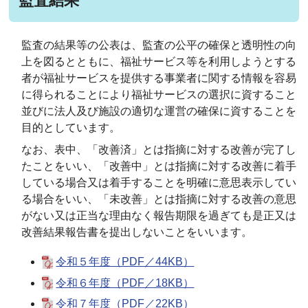
監査結果
監査の結果等の公表は、監査の公平の確保と透明性の向
上を図るとともに、福祉サービス等を利用しようとする
者が福祉サービスを提供する事業者に関する情報を容易
に得られることにより福祉サービスの選択に資すること
並びに法人及び施設の適切な運営の確保に資することを
目的としています。
なお、表中、「改善済」とは指摘に対する改善が完了し
たことをいい、「改善中」とは指摘に対する改善に着手
している場合又は着手することを明確に意思表示してい
る場合をいい、「未改善」とは指摘に対する改善の意思
がない又は正当な理由なく報告期限を過ぎても是正又は
改善結果報告書を提出しないことをいいます。
令和５年度（PDF／44KB）
令和６年度（PDF／18KB）
令和７年度（PDF／22KB）