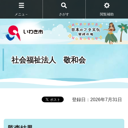
メニュ－
さがす
閲覧補助
社会福祉法人 敬和会
登録日：2026年7月31日