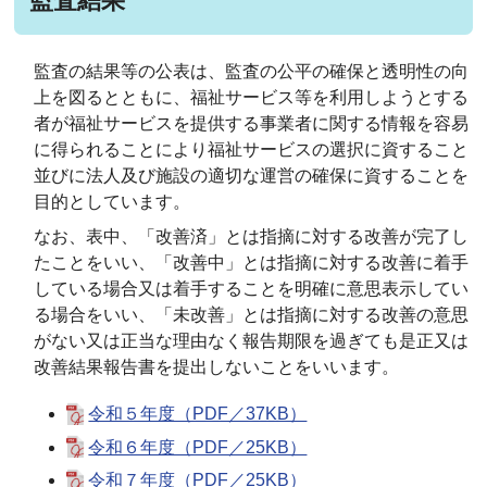
監査結果
監査の結果等の公表は、監査の公平の確保と透明性の向
上を図るとともに、福祉サービス等を利用しようとする
者が福祉サービスを提供する事業者に関する情報を容易
に得られることにより福祉サービスの選択に資すること
並びに法人及び施設の適切な運営の確保に資することを
目的としています。
なお、表中、「改善済」とは指摘に対する改善が完了し
たことをいい、「改善中」とは指摘に対する改善に着手
している場合又は着手することを明確に意思表示してい
る場合をいい、「未改善」とは指摘に対する改善の意思
がない又は正当な理由なく報告期限を過ぎても是正又は
改善結果報告書を提出しないことをいいます。
令和５年度（PDF／37KB）
令和６年度（PDF／25KB）
令和７年度（PDF／25KB）